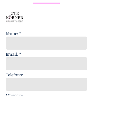
Name: *
Email: *
Telefono:
Mensaje: