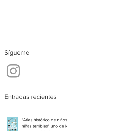
Sígueme
Entradas recientes
"Atlas histórico de niños y
niñas terribles" uno de los