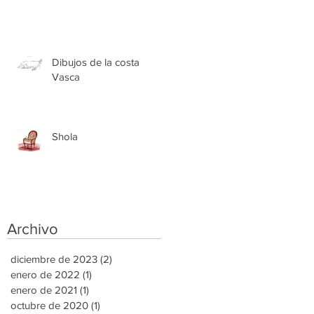
Dibujos de la costa
Vasca
Shola
Archivo
diciembre de 2023
(2)
2 entradas
enero de 2022
(1)
1 entrada
enero de 2021
(1)
1 entrada
octubre de 2020
(1)
1 entrada