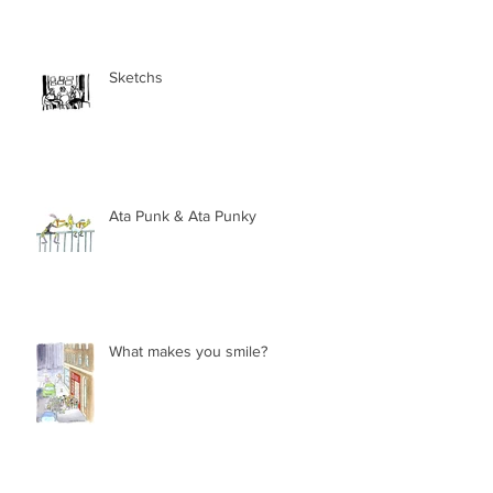
Sketchs
Ata Punk & Ata Punky
What makes you smile?