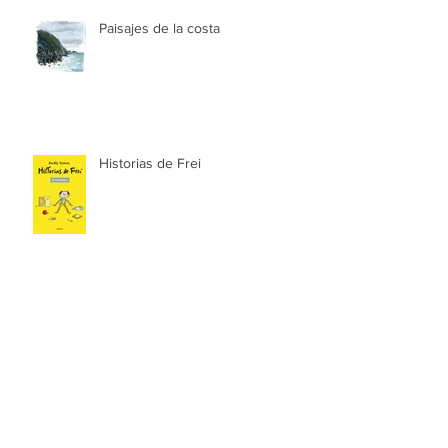
Paisajes de la costa
Historias de Frei
Las aventuras de Zank & Zoe.