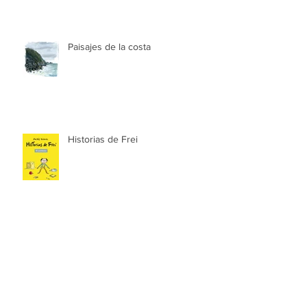
Paisajes de la costa
Historias de Frei
Las aventuras de Zank & Zoe.