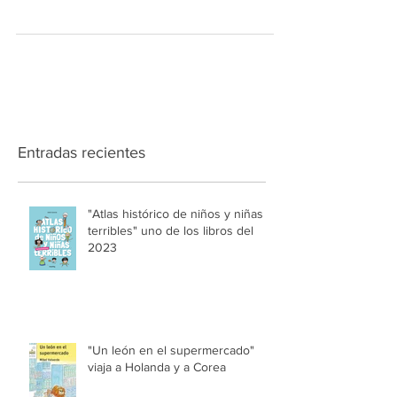
aventuras, que he escrito e ilustrado,
protagonizado por Jack, un cerdito
aficionado al dibujo y...
Entradas recientes
"Atlas histórico de niños y niñas
terribles" uno de los libros del
2023
"Un león en el supermercado"