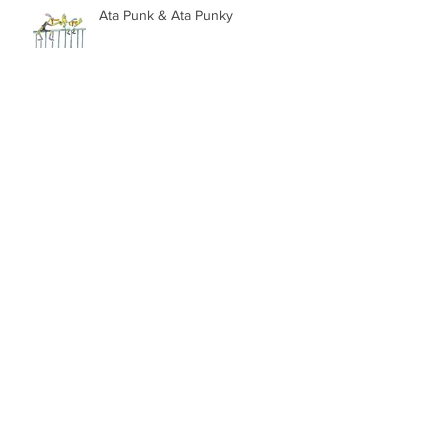
Ata Punk & Ata Punky
What makes you smile?
Paisajes de la costa