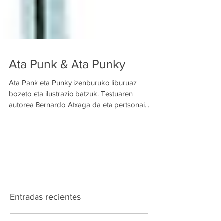
Ata Punk & Ata Punky
Ata Pank eta Punky izenburuko liburuaz
bozeto eta ilustrazio batzuk. Testuaren
autorea Bernardo Atxaga da eta pertsonai
nagusiak bi ahate...
Entradas recientes