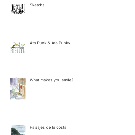
Sketchs
Ata Punk & Ata Punky
What makes you smile?