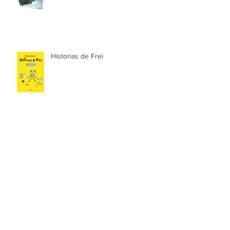
Paisajes de la costa
Historias de Frei
Las aventuras de Zank & Zoe.