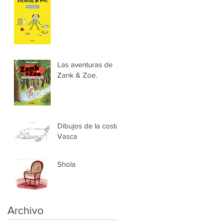
Las aventuras de
Zank & Zoe.
Dibujos de la costa
Vasca
Shola
Archivo