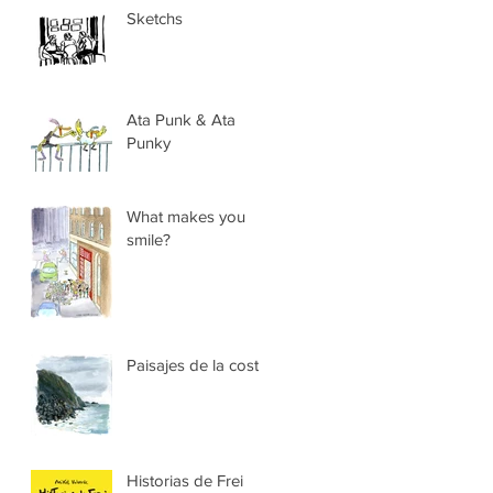
Sketchs
Ata Punk & Ata
Punky
What makes you
smile?
Paisajes de la costa
Historias de Frei