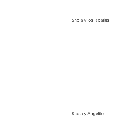
 Shola y los jabalíes
 Shola y Angelito