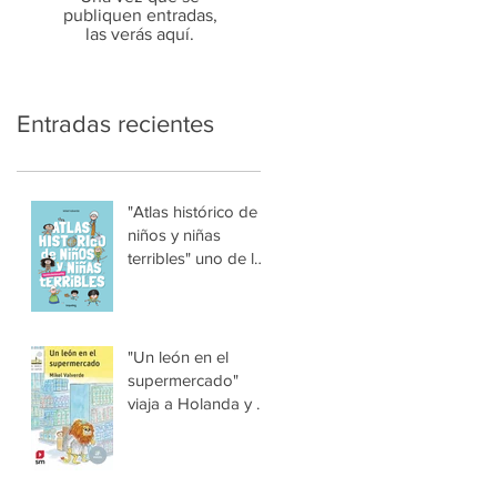
publiquen entradas,
las verás aquí.
Entradas recientes
"Atlas histórico de
niños y niñas
terribles" uno de los
libros del 2023
"Un león en el
supermercado"
viaja a Holanda y a
Corea