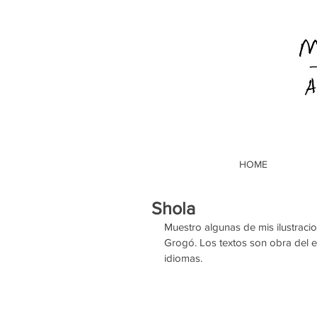
HOME
Shola
Muestro algunas de mis ilustracio
Grogó. Los textos son obra del es
idiomas.