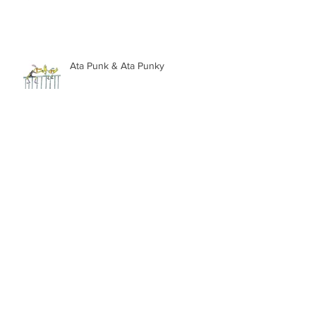
Ata Punk & Ata Punky
What makes you smile?
Paisajes de la costa