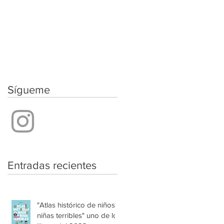
Sígueme
Entradas recientes
"Atlas histórico de niños y
niñas terribles" uno de los