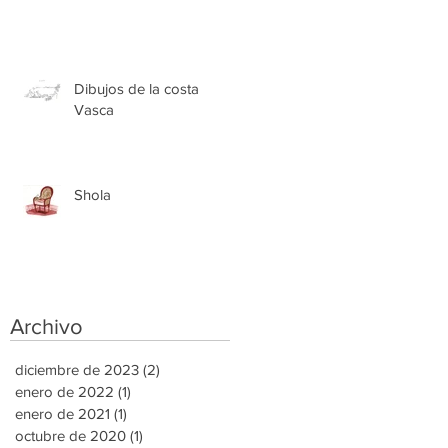
Dibujos de la costa
Vasca
Shola
Archivo
diciembre de 2023
(2)
2 entradas
enero de 2022
(1)
1 entrada
enero de 2021
(1)
1 entrada
octubre de 2020
(1)
1 entrada