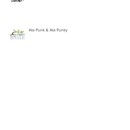
Sketchs
Ata Punk & Ata Punky
What makes you smile?
Paisajes de la costa