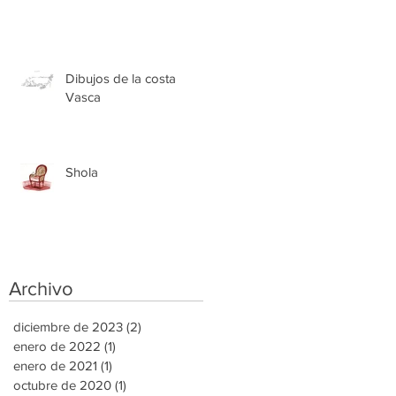
Dibujos de la costa
Vasca
Shola
Archivo
diciembre de 2023
(2)
2 entradas
enero de 2022
(1)
1 entrada
enero de 2021
(1)
1 entrada
octubre de 2020
(1)
1 entrada