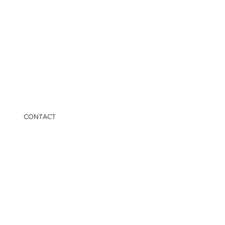
CONTACT
8
el