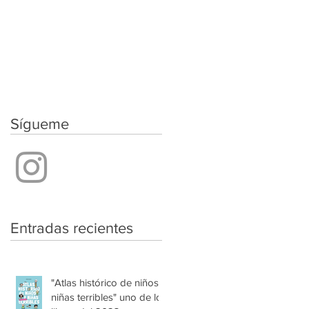
Sígueme
Entradas recientes
"Atlas histórico de niños y
niñas terribles" uno de los