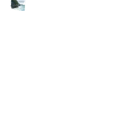
Paisajes de la costa
Historias de Frei
Las aventuras de Zank & Zoe.