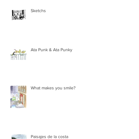
Sketchs
Ata Punk & Ata Punky
What makes you smile?